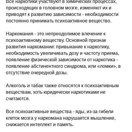
Все наркотики участвуют в химических процессах,
происходящих в головном мозге, изменяют их и
приводят к развитию зависимости - необходимости
постоянно принимать психоактивное вещество.
Наркомания - это непреодолимое влечение к
психоактивному веществу. Основной признак
развития наркомании: привыкание к наркотику,
необходимость увеличивать дозу и частоту приема,
появление физической зависимости от наркотика -
появление абстинентного синдрома, или «ломки», в
отсутствие очередной дозы.
Алкоголь и табак также относятся к психоактивным
веществам, хоть юридически наркотиками не
считаются.
Все психоактивные вещества - яды, из-за гибели
клеток мозга у наркомана нарушается мышление,
снижается интеллект и память.