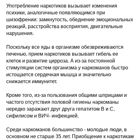
Употребление наркотиков вызывает изменения
психики, аналогичные появляющимся при
шизофрении: замкнутость, обеднение эмоциональных
реакций, расстройства восприятия, двигательные
нарушения.
Поскольку все яды в организме обезвреживаются
печенью, прием наркотиков вызывает гибель ее
клеток и развитие цирроза. А из-за постоянной
стимуляции систем организма у наркоманов быстро
истощается сердечная мышца и значительно
снижается иммунитет.
Кроме того, из-за пользования общими шприцами и
частого отсутствия половой гигиены наркоманы
нередко заражают друг друга гепатитом В и С,
сифилисом и ВИЧ- инфекцией.
Среди наркоманов большинство - молодые люди, в
основном не старше 35 лет. Приобщение к наркотикам