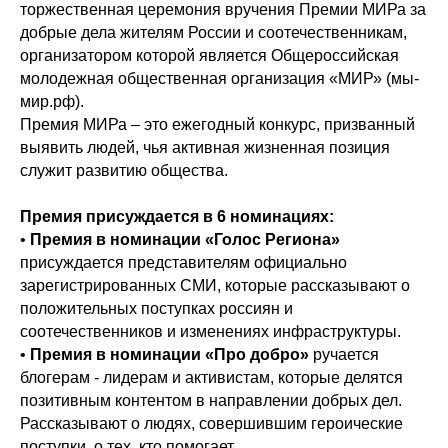
торжественная церемония вручения Премии МИРа за
добрые дела жителям России и соотечественникам,
организатором которой является Общероссийская
молодежная общественная организация «МИР» (мы-
мир.рф).
Премия МИРа – это ежегодный конкурс, призванный
выявить людей, чья активная жизненная позиция
служит развитию общества.
Премия присуждается в 6 номинациях:
•
Премия в номинации «Голос Региона»
присуждается представителям официально
зарегистрированных СМИ, которые рассказывают о
положительных поступках россиян и
соотечественников и изменениях инфраструктуры.
•
Премия в номинации «Про добро»
ручается
блогерам - лидерам и активистам, которые делятся
позитивным контентом в направлении добрых дел.
Рассказывают о людях, совершившим героические
поступки, о тех, кто помогает.