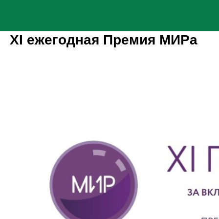
XI ежегодная Премия МИРа