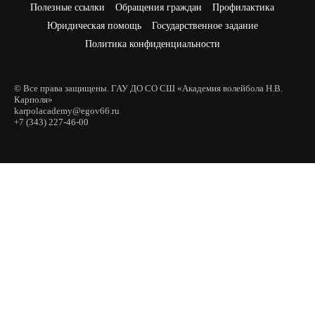
Полезные ссылки
Обращения граждан
Профилактика
Юридическая помощь
Государственное задание
Политика конфиденциальности
© Все права защищены. ГАУ ДО СО СШ «Академия волейбола Н.В.
Карполя»
karpolacademy@egov66.ru
+7 (343) 227-46-00