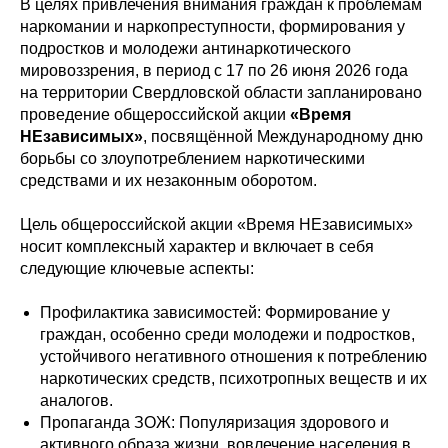
В целях привлечения внимания граждан к проблемам
наркомании и наркопреступности, формирования у
подростков и молодежи антинаркотического
мировоззрения, в период с 17 по 26 июня 2026 года
на территории Свердловской области запланировано
проведение общероссийской акции
«Время
НЕзависимых»
, посвящённой Международному дню
борьбы со злоупотреблением наркотическими
средствами и их незаконным оборотом.
Цель общероссийской акции «Время НЕзависимых»
носит комплексный характер и включает в себя
следующие ключевые аспекты:
Профилактика зависимостей: Формирование у
граждан, особенно среди молодежи и подростков,
устойчивого негативного отношения к потреблению
наркотических средств, психотропных веществ и их
аналогов.
Пропаганда ЗОЖ: Популяризация здорового и
активного образа жизни, вовлечение населения в