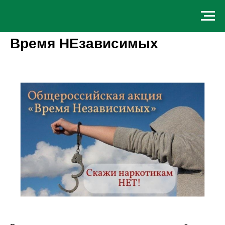
Время НЕзависимых