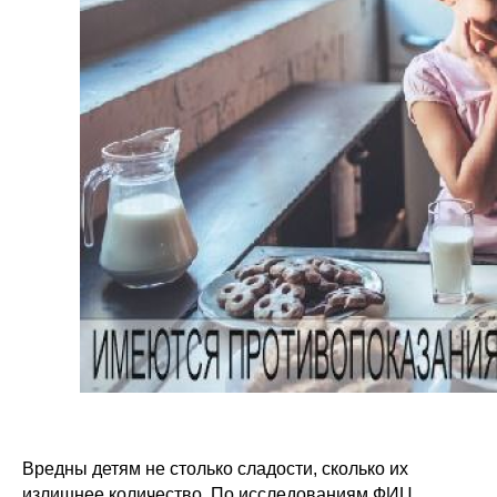
Вредны детям не столько сладости, сколько их
излишнее количество. По исследованиям ФИЦ