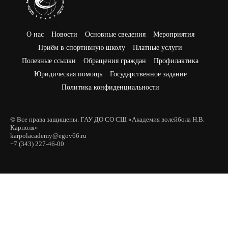
О нас
Новости
Основные сведения
Мероприятия
Приём в спортивную школу
Платные услуги
Полезные ссылки
Обращения граждан
Профилактика
Юридическая помощь
Государственное задание
Политика конфиденциальности
© Все права защищены. ГАУ ДО СО СШ «Академия волейбола Н.В.
Карполя»
karpolacademy@egov66.ru
+7 (343) 227-46-00