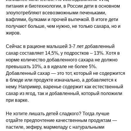
питания и биотехнологии, в России дети в основном
злоупотребляют всевозможными печеньками,
вафлями, булками и прочей выпечкой. В итоге дети
получают больше, чем нужно, не только сахара, но и
жиров.
Сейчас в рационе малышей 3-7 лет добавленный
сахар составляет 14,5%, у подростков – 13%. Хотя в
норме количество добавленного сахара не должно
превышать 10%, а в идеале не более 5%.
Добавленный сахар — это тот, который не содержится
в блюде или продукте изначально, а добавляется к
нему. Например, варенье содержит как естественный
сахар из ягод, так и добавленный, который положили
при варке.
Не хотите лишать детей сладкого? Тогда лучше
отдайте предпочтение качественным продуктам —
пастиле, зефиру, мармеладу с натуральными