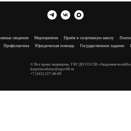
овные сведения
Мероприятия
Приём в спортивную школу
Платн
Профилактика
Юридическая помощь
Государственное задание
© Все права защищены. ГАУ ДО СО СШ «Академия волейбол
karpolacademy@egov66.ru
+7 (343) 227-46-00