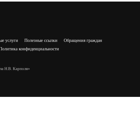
ые услуги
Полезные ссылки
Обращения граждан
Политика конфиденциальности
а Н.В. Карполя»