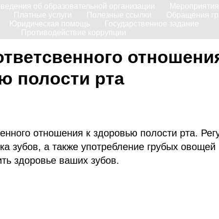
ведения об образовательной организации
Мероприятия
Платные услуги
Полезные ссылки
Обращения г
Юридическая помощь
Государственное задание
Противодействие коррупции
ответсвенного отношения
ю полости рта
енного отношения к здоровью полости рта. Рег
ка зубов, а также употребление грубых овощей
ть здоровье ваших зубов.