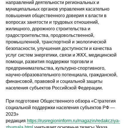
направлений деятельности региональных и
муниципальных органов управления касательно
повышения общественного доверия к власти в
вопросах занятости и трудовых отношений,
жилищного, дорожного строительства и
градостроительства, продовольственной,
промышленной, транспортной и экологической
безопасности, улучшения доступности и качества
услуг систем энергетики, связи и ЖКХ, медицинской
помощи, развития поддержки торговли и
предпринимательства, культурно-спортивного,
научно-образовательного потенциала, гражданской,
финансовой, правовой и социальной защиты
населения субъектов Российской Федерации.
При подготовке Общественного обзора «Стратегия
социальной поддержки населения субъектов РФ —
2023»
редакция
https://rusregioninform.ru/magazin/redakcziya-
zhurnala.html
учитывает основные тезисы Указа