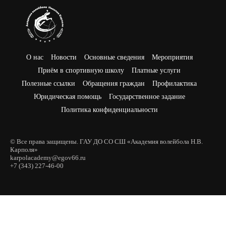
О нас
Новости
Основные сведения
Мероприятия
Приём в спортивную школу
Платные услуги
Полезные ссылки
Обращения граждан
Профилактика
Юридическая помощь
Государственное задание
Политика конфиденциальности
© Все права защищены. ГАУ ДО СО СШ «Академия волейбола Н.В.
Карполя»
karpolacademy@egov66.ru
+7 (343) 227-46-00