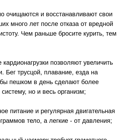
нно очищаются и восстанавливают свои
ших много лет после отказа от вредной
истоту. Чем раньше бросите курить, тем
е кардионагрузки позволяют увеличить
. Бег трусцой, плавание, езда на
ьбы пешком в день сделают более
систему, но и весь организм;
ное питание и регулярная двигательная
граммов тело, а легкие - от давления;