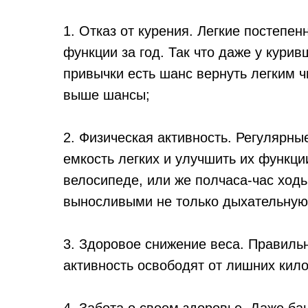
1. Отказ от курения. Легкие постепе
функции за год. Так что даже у курив
привычки есть шанс вернуть легким ч
выше шансы;
2. Физическая активность. Регулярны
емкость легких и улучшить их функции
велосипеде, или же полчаса-час ход
выносливыми не только дыхательную 
3. Здоровое снижение веса. Правиль
активность освободят от лишних кило