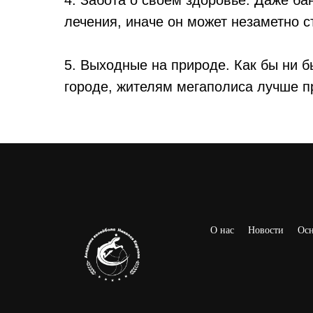
4. Забота о своем здоровье. Даже ба
лечения, иначе он может незаметно с
5. Выходные на природе. Как бы ни б
городе, жителям мегаполиса лучше п
О нас
Новости
Осн