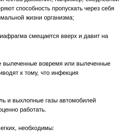
ряют способность пропускать через себя
мальной жизни организма;
диафрагма смещается вверх и давит на
Не вылеченные вовремя или вылеченные
водят к тому, что инфекция
ыль и выхлопные газы автомобилей
оценно работать.
легких, необходимы: