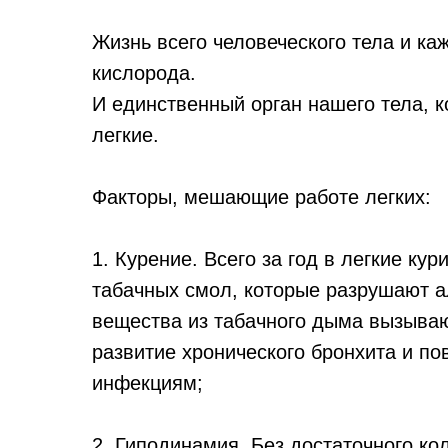
Жизнь всего человеческого тела и каж
кислорода.
И единственный орган нашего тела, к
легкие.
Факторы, мешающие работе легких:
1. Курение. Всего за год в легкие к
табачных смол, которые разрушают а
вещества из табачного дыма вызыва
развитие хронического бронхита и п
инфекциям;
2. Гиподинамия. Без достаточного к