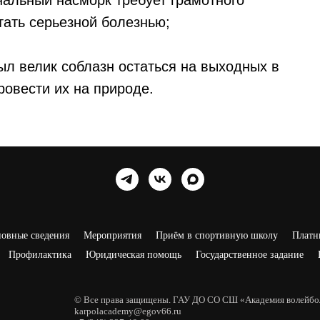
нальный насморк требует грамотного
тать серьезной болезнью;
ыл велик соблазн остаться на выходных в
ровести их на природе.
овные сведения
Мероприятия
Приём в спортивную школу
Платн
Профилактика
Юридическая помощь
Государственное задание
© Все права защищены. ГАУ ДО СО СШ «Академия волейбол
karpolacademy@egov66.ru