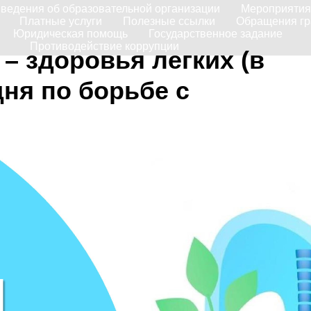
ведения об образовательной организации
Мероприятия
Платные услуги
Полезные ссылки
Обращения г
Юридическая помощь
Государственное задание
Противодействие коррупции
– здоровья легких (в
ня по борьбе с