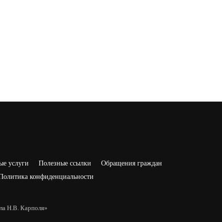
ые услуги
Полезные ссылки
Обращения граждан
Политика конфиденциальности
а Н.В. Карполя»