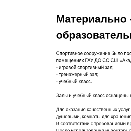
Материально 
образователь
Спортивное сооружение было пос
помещениях ГАУ ДО СО СШ «Акад
- игровой спортивный зал;
- тренажерный зал;
- учебный класс.
Залы и учебный класс оснащены 
Для оказания качественных услуг
душевыми, комнаты для хранения
В соответствии с требованиями 
После использования инвентарь 