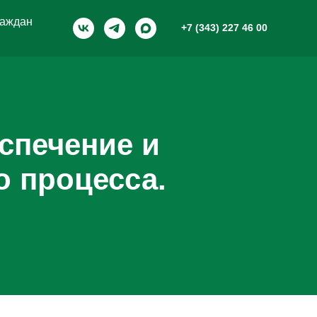
раждан
+7 (343) 227 46 00
спечение и
 процесса.