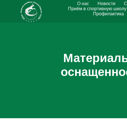
О нас
Новости
С
Приём в спортивную школу
Профилактика
Материаль
оснащенно