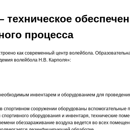
– техническое обеспече
ного процесса
троено как современный центр волейбола. Образовательна
емия волейбола Н.В. Карполя»:
необходимым инвентарем и оборудованием для проведения
 в спортивном сооружении оборудованы вспомогательные п
 спортивного оборудования и инвентаря, технические пом
времени обеззараживание воздуха ведется во всех помещен
подвергается дезинфицирующей обработке.