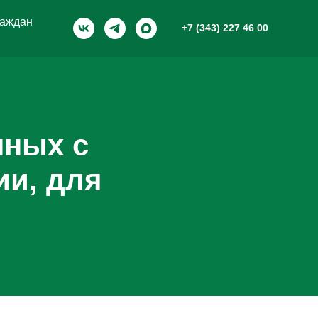
раждан
+7 (343) 227 46 00
нных с
ии, для