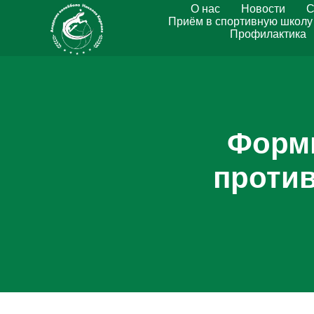
О нас
Новости
С
Приём в спортивную школу
Профилактика
Формы
против